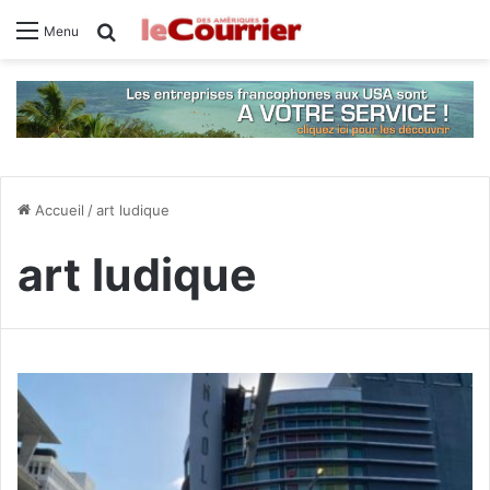
Rechercher
Menu
Accueil
/
art ludique
art ludique