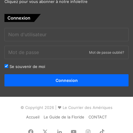
Cliquez pour vous abonner à notre infolettre
Connexion
Mot de passe oublié?
Se souvenir de moi
Alternative:
Connexion
© Copyright 2026 | ❤ Le Courrier des Amériques
Accueil
Le Guide de la Floride
CONTACT
Facebook
X
Linkedin
YouTube
Instagram
TikTok