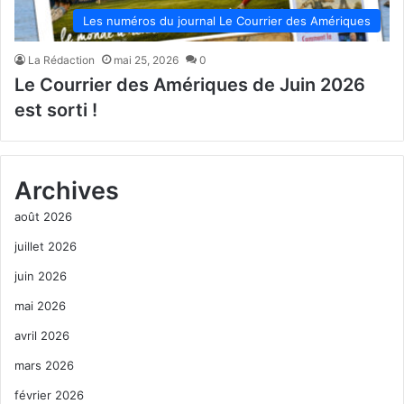
Les numéros du journal Le Courrier des Amériques
La Rédaction
mai 25, 2026
0
Le Courrier des Amériques de Juin 2026
est sorti !
Archives
août 2026
juillet 2026
juin 2026
mai 2026
avril 2026
mars 2026
février 2026