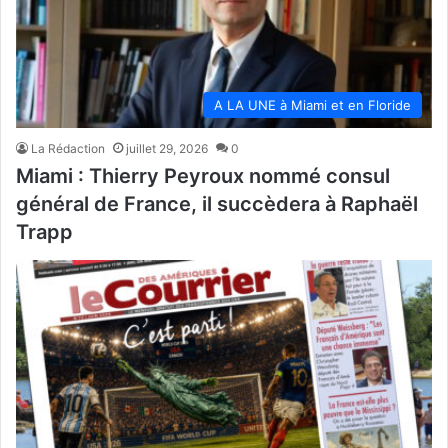
A LA UNE à Miami et en Floride
La Rédaction
juillet 29, 2026
0
Miami : Thierry Peyroux nommé consul
général de France, il succèdera à Raphaël
Trapp