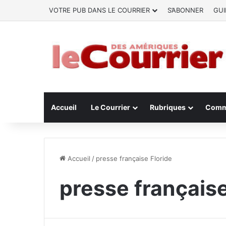
VOTRE PUB DANS LE COURRIER
S’ABONNER
GUI
Accueil
Le Courrier
Rubriques
Comm
Accueil
/
presse française Floride
presse française