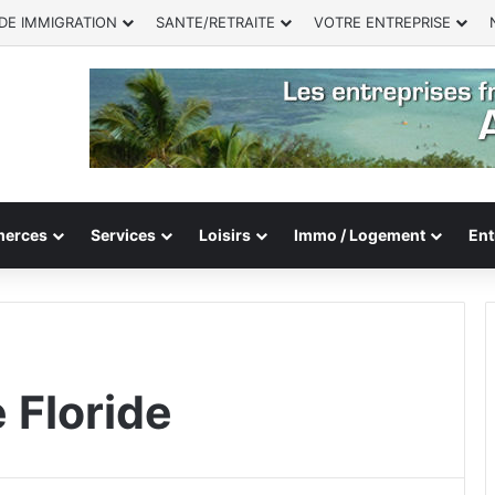
DE IMMIGRATION
SANTE/RETRAITE
VOTRE ENTREPRISE
erces
Services
Loisirs
Immo / Logement
Ent
 Floride