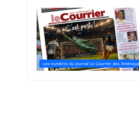
Les numéros du journal Le Courrier des Amériqu