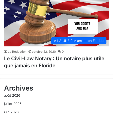
A LA UNE à Miami et en Floride
La Rédaction
octobre 22, 2020
0
Le Civil-Law Notary : Un notaire plus utile
que jamais en Floride
Archives
août 2026
juillet 2026
juin 2026