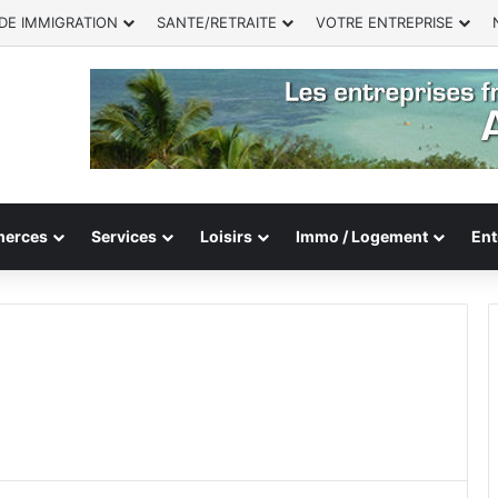
DE IMMIGRATION
SANTE/RETRAITE
VOTRE ENTREPRISE
erces
Services
Loisirs
Immo / Logement
Ent