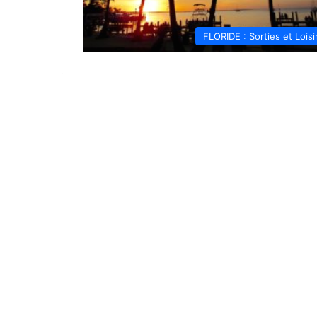
FLORIDE : Sorties et Loisi