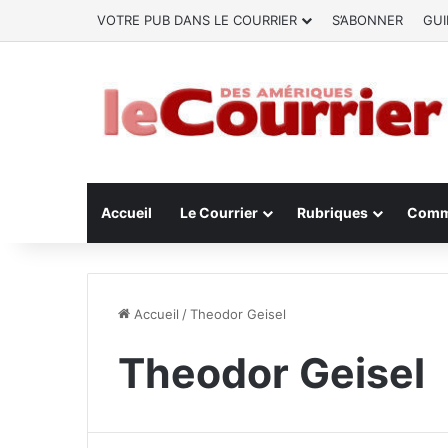
VOTRE PUB DANS LE COURRIER
S’ABONNER
GUI
Accueil
Le Courrier
Rubriques
Comm
Accueil
/
Theodor Geisel
Theodor Geisel