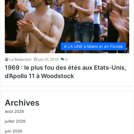
A LA UNE à Miami et en Floride
La Rédaction
juin 21, 2019
0
1969 : le plus fou des étés aux Etats-Unis,
d’Apollo 11 à Woodstock
Archives
août 2026
juillet 2026
juin 2026