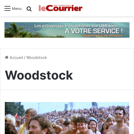
Rechercher
Menu
Accueil
/
Woodstock
Woodstock