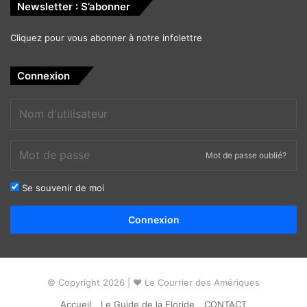
Newsletter : S’abonner
Cliquez pour vous abonner à notre infolettre
Connexion
Mot de passe oublié?
Se souvenir de moi
Alternative:
Connexion
© Copyright 2026 | ❤ Le Courrier des Amériques
Accueil
Le Guide de la Floride
CONTACT