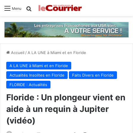
Rechercher
Menu
Accueil
/
A LA UNE à Miami et en Floride
A LA UNE à Miami et en Floride
Actualités Insolites en Floride
Faits Divers en Floride
FLORIDE : Actualités
Floride : Un plongeur vient en
aide à un requin à Jupiter
(vidéo)