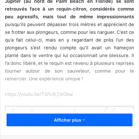
Jupiter (au nord de Palm Beach en Floride) se sont
retrouvés face à un requin-citron, considérés comme
peu agressifs, mais tout de même impressionnants
puisqu’ils peuvent dépasser trois mètres et apprécient de
se frotter aux plongeurs, comme pour les narguer. C’est ce
qu’a fait celui-ci, mais en y regardant de près l’un des
plongeurs s’est rendu compte qu’il avait un hameçon
planté dans le ventre qui lui occasionnait une blessure. Il
l’a donc libéré, et le requin est revenu à plusieurs reprises
tourner autour de son sauveteur, comme pour le
remercier. Une expérience unique !
https://youtu.be/TQ1o9_CkObw
Afficher plus