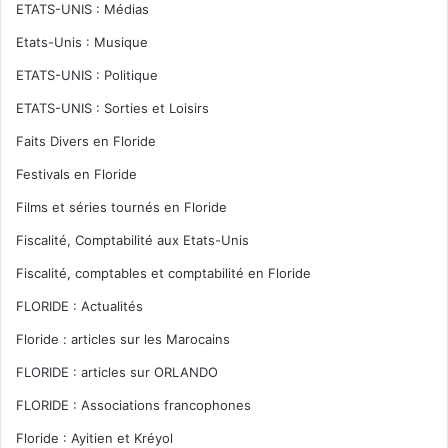
ETATS-UNIS : Médias
Etats-Unis : Musique
ETATS-UNIS : Politique
ETATS-UNIS : Sorties et Loisirs
Faits Divers en Floride
bateau
Cabbage Key
Floride
Festivals en Floride
île
Lee County
pêche
Films et séries tournés en Floride
Fiscalité, Comptabilité aux Etats-Unis
Fiscalité, comptables et comptabilité en Floride
FLORIDE : Actualités
Floride : articles sur les Marocains
FLORIDE : articles sur ORLANDO
FLORIDE : Associations francophones
Floride : Ayitien et Kréyol