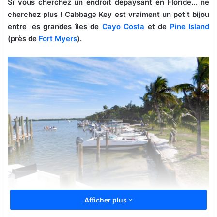
Si vous cherchez un endroit dépaysant en Floride… ne
cherchez plus ! Cabbage Key est vraiment un petit bijou
entre les grandes îles de
Cayo Costa
et de
Pine Island
(près de
Fort Myers
).
Afficher plus
Île de Cabbage Key (Floride)