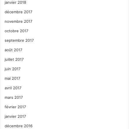
janvier 2018
– Site internet de l’île :
www.cabbagekey.com
/ (239) 283-
décembre 2017
2278
novembre 2017
octobre 2017
septembre 2017
août 2017
juillet 2017
juin 2017
mai 2017
avril 2017
mars 2017
février 2017
janvier 2017
décembre 2016