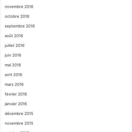
novembre 2016
octobre 2016
septembre 2016
août 2016
juillet 2016
juin 2016
mai 2016
avril 2016
mars 2016
février 2016
janvier 2016
décembre 2015
novembre 2015