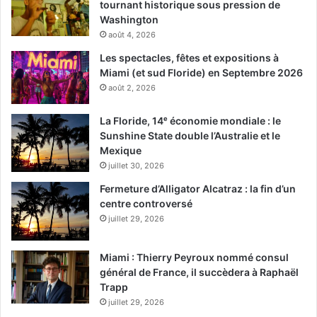
tournant historique sous pression de
Washington
août 4, 2026
Les spectacles, fêtes et expositions à
Miami (et sud Floride) en Septembre 2026
août 2, 2026
La Floride, 14ᵉ économie mondiale : le
Sunshine State double l’Australie et le
Mexique
juillet 30, 2026
Fermeture d’Alligator Alcatraz : la fin d’un
centre controversé
juillet 29, 2026
Miami : Thierry Peyroux nommé consul
général de France, il succèdera à Raphaël
Trapp
juillet 29, 2026