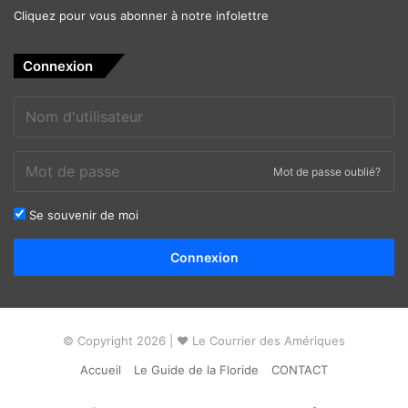
Cliquez pour vous abonner à notre infolettre
Connexion
Mot de passe oublié?
Se souvenir de moi
Alternative:
Connexion
© Copyright 2026 | ❤ Le Courrier des Amériques
Accueil
Le Guide de la Floride
CONTACT