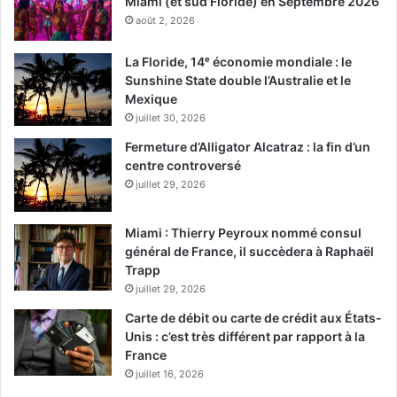
Miami (et sud Floride) en Septembre 2026
août 2, 2026
La Floride, 14ᵉ économie mondiale : le
Sunshine State double l’Australie et le
Mexique
juillet 30, 2026
Fermeture d’Alligator Alcatraz : la fin d’un
centre controversé
juillet 29, 2026
Miami : Thierry Peyroux nommé consul
général de France, il succèdera à Raphaël
Trapp
juillet 29, 2026
Carte de débit ou carte de crédit aux États-
Unis : c’est très différent par rapport à la
France
juillet 16, 2026