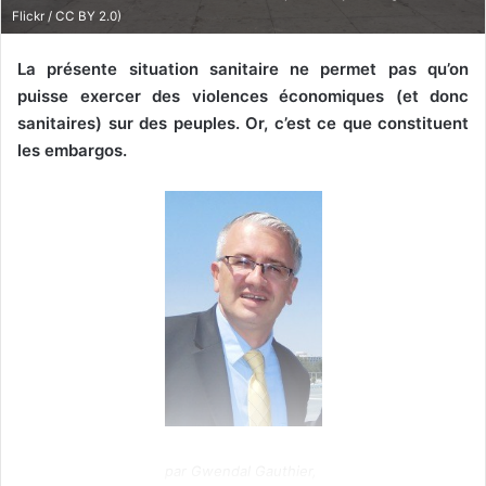
Flickr / CC BY 2.0)
La présente situation sanitaire ne permet pas qu’on
puisse exercer des violences économiques (et donc
sanitaires) sur des peuples. Or, c’est ce que constituent
les embargos.
par Gwendal Gauthier,