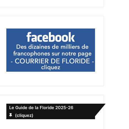
Le Guide de la Floride 2025-26
(cliquez)