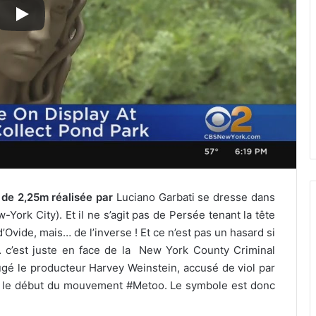
 de 2,25m réalisée par
Luciano Garbati se dresse dans
ork City). Et il ne s’agit pas de Persée tenant la tête
ide, mais… de l’inverse ! Et ce n’est pas un hasard si
c’est juste en face de la
New York County Criminal
jugé le producteur Harvey Weinstein, accusé de viol par
é le début du mouvement #Metoo. Le symbole est donc