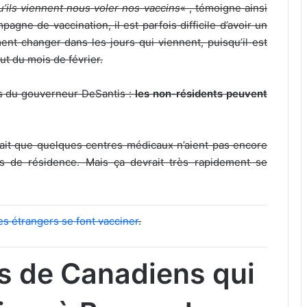
’ils viennent nous voler nos vaccins
« , témoigne ainsi
agne de vaccination, il est parfois difficile d’avoir un
nt changer dans les jours qui viennent, puisqu’il est
t du mois de février.
s du gouverneur DeSantis :
les non-résidents peuvent
ourrait que quelques centres médicaux n’aient pas encore
 de résidence. Mais ça devrait très rapidement se
es étrangers se font vacciner
.
 de Canadiens qui