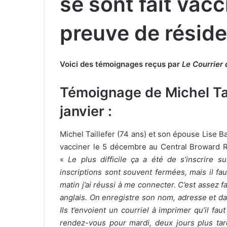
se sont fait vac
preuve de réside
Voici des témoignages reçus par
Le Courrier
Témoignage de Michel Tail
janvier :
Michel Taillefer (74 ans) et son épouse Lise Ba
vacciner le 5 décembre au Central Broward Ré
«
Le plus difficile ça a été de s’inscrire s
inscriptions sont souvent fermées, mais il fa
matin j’ai réussi à me connecter. C’est assez 
anglais. On enregistre son nom, adresse et date
Ils t’envoient un courriel à imprimer qu’il f
rendez-vous pour mardi, deux jours plus tar