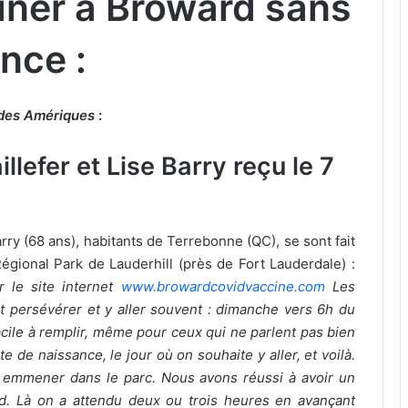
ciner à Broward sans
nce :
 des Amériques
:
lefer et Lise Barry reçu le 7
rry (68 ans), habitants de Terrebonne (QC), se sont fait
gional Park de Lauderhill (près de Fort Lauderdale) :
ur le site internet
www.browardcovidvaccine.com
Les
ut persévérer et y aller souvent : dimanche vers 6h du
facile à remplir, même pour ceux qui ne parlent pas bien
 de naissance, le jour où on souhaite y aller, et voilà.
aut emmener dans le parc. Nous avons réussi à avoir un
d. Là on a attendu deux ou trois heures en avançant