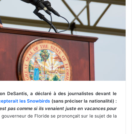
Ron DeSantis, a déclaré à des journalistes devant le
ccepterait les Snowbirds
(sans préciser la nationalité) :
’est pas comme si ils venaient juste en vacances pour
e gouverneur de Floride se prononçait sur le sujet de la