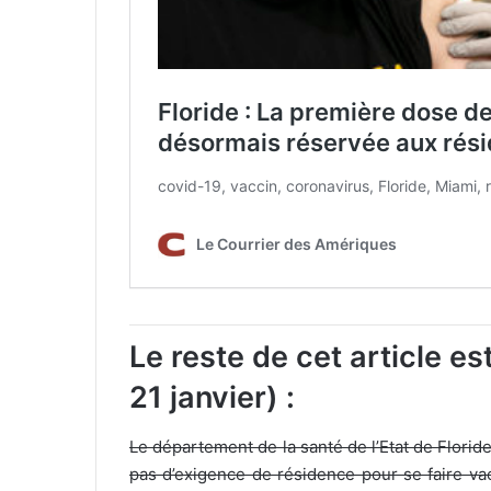
Le reste de cet article es
21 janvier) :
Le département de la santé de l’Etat de Florid
pas d’exigence de résidence pour se faire vac