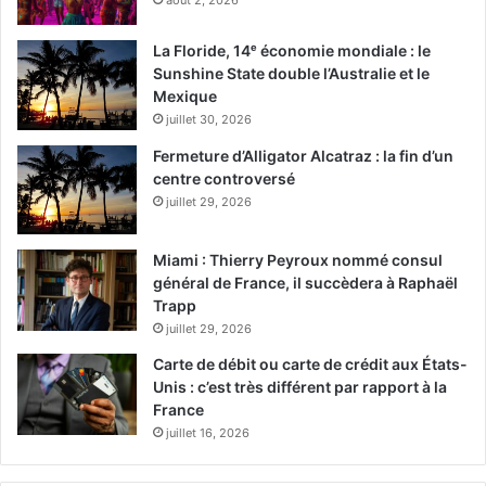
août 2, 2026
La Floride, 14ᵉ économie mondiale : le
Sunshine State double l’Australie et le
Mexique
juillet 30, 2026
Fermeture d’Alligator Alcatraz : la fin d’un
centre controversé
juillet 29, 2026
Miami : Thierry Peyroux nommé consul
général de France, il succèdera à Raphaël
Trapp
juillet 29, 2026
Carte de débit ou carte de crédit aux États-
Unis : c’est très différent par rapport à la
France
juillet 16, 2026