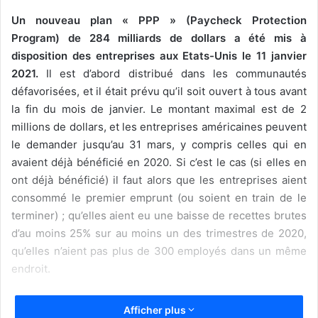
Un nouveau plan « PPP » (Paycheck Protection
Program) de 284 milliards de dollars a été mis à
disposition des entreprises aux Etats-Unis le 11 janvier
2021.
Il est d’abord distribué dans les communautés
défavorisées, et il était prévu qu’il soit ouvert à tous avant
la fin du mois de janvier. Le montant maximal est de 2
millions de dollars, et les entreprises américaines peuvent
le demander jusqu’au 31 mars, y compris celles qui en
avaient déjà bénéficié en 2020. Si c’est le cas (si elles en
ont déjà bénéficié) il faut alors que les entreprises aient
consommé le premier emprunt (ou soient en train de le
terminer) ; qu’elles aient eu une baisse de recettes brutes
d’au moins 25% sur au moins un des trimestres de 2020,
qu’elles n’aient pas plus de 300 employés dans un même
endroit.
Les entreprises peuvent emprunter 2,5 fois leur masse
Afficher plus