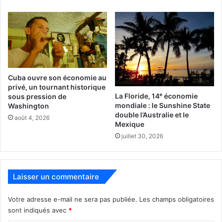
PUBLICITE :
Cuba ouvre son économie au
privé, un tournant historique
La Floride, 14ᵉ économie
sous pression de
mondiale : le Sunshine State
Washington
double l’Australie et le
août 4, 2026
Mexique
juillet 30, 2026
Laisser un commentaire
Votre adresse e-mail ne sera pas publiée.
Les champs obligatoires
sont indiqués avec
*