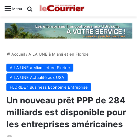
Rechercher
Menu
Accueil
/
A LA UNE à Miami et en Floride
A LA UNE à Miami et en Floride
A LA UNE Actualité aux USA
FLORIDE : Business Economie Entreprise
Un nouveau prêt PPP de 284
milliards est disponible pour
les entreprises américaines