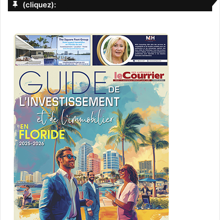
(cliquez):