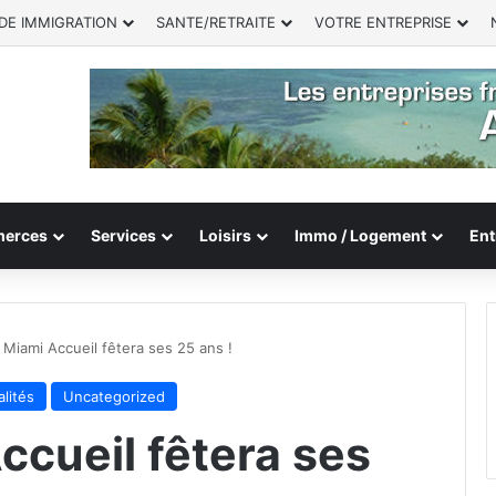
DE IMMIGRATION
SANTE/RETRAITE
VOTRE ENTREPRISE
erces
Services
Loisirs
Immo / Logement
Ent
 Miami Accueil fêtera ses 25 ans !
lités
Uncategorized
ccueil fêtera ses