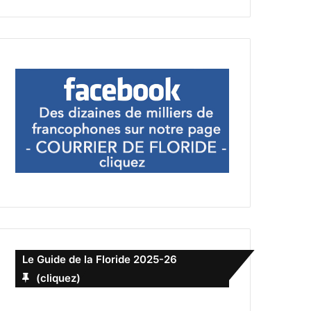
Le Guide de la Floride 2025-26
(cliquez)