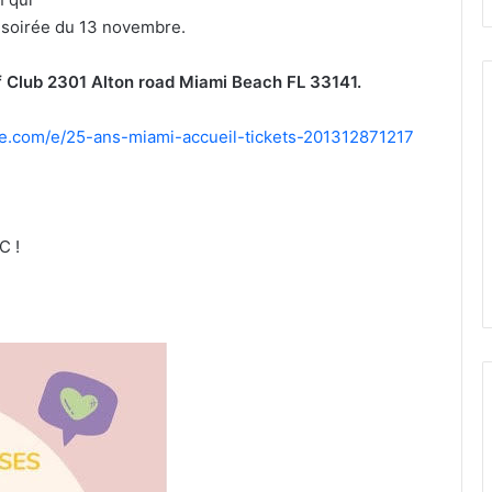
 soirée du 13 novembre.
 Club 2301 Alton road Miami Beach FL 33141.
e.com/
e/25-ans-miami-accueil-
tickets-201312871217
C !