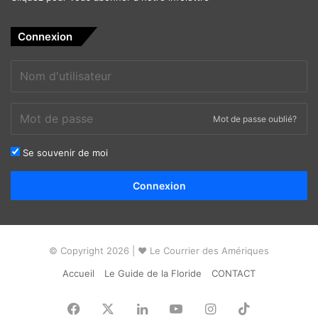
Connexion
Mot de passe oublié?
Se souvenir de moi
Alternative:
Connexion
© Copyright 2026 | ❤ Le Courrier des Amériques
Accueil
Le Guide de la Floride
CONTACT
Facebook
X
Linkedin
YouTube
Instagram
TikTok