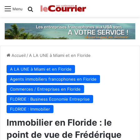
Rechercher
Menu
Accueil
/
A LA UNE à Miami et en Floride
A LA UNE à Miami et en Floride
Agents immobiliers francophones en Floride
Commerces / Entreprises en Floride
FLORIDE : Business Economie Entreprise
FLORIDE : Immobilier
Immobilier en Floride : le
point de vue de Frédérique