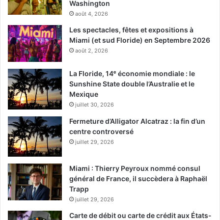
Washington
août 4, 2026
Les spectacles, fêtes et expositions à
Miami (et sud Floride) en Septembre 2026
août 2, 2026
La Floride, 14ᵉ économie mondiale : le
Sunshine State double l’Australie et le
Mexique
juillet 30, 2026
Fermeture d’Alligator Alcatraz : la fin d’un
centre controversé
juillet 29, 2026
Miami : Thierry Peyroux nommé consul
général de France, il succèdera à Raphaël
Trapp
juillet 29, 2026
Carte de débit ou carte de crédit aux États-