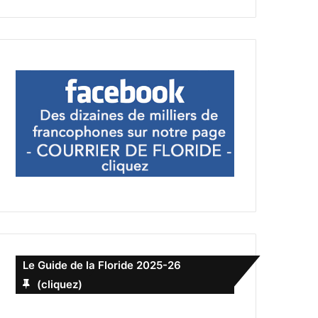
Le Guide de la Floride 2025-26
(cliquez)