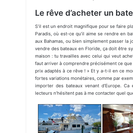
Le rêve d’acheter un bate
S’il est un endroit magnifique pour se faire pla
Paradis, où est-ce qu’il aime se rendre en b
aux Bahamas, ou bien simplement passer la jou
vendre des bateaux en Floride, ça doit être 
maison : tu travailles avec celui qui veut ache
faut arriver à comprendre précisément ce que r
prix adaptés à ce rêve ! » Et y a-t-il en ce m
fortes variations monétaires, comme par exemp
importer des bateaux venant d’Europe. Ca él
lecteurs n’hésitent pas à me contacter quel que