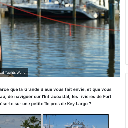
bal Yachts World
 parce que la Grande Bleue vous fait envie, et que vous
, de naviguer sur l’Intracoastal, les rivières de Fort
serte sur une petite île près de Key Largo ?