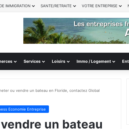
DE IMMIGRATION
SANTE/RETRAITE
VOTRE ENTREPRISE
erces
Services
Loisirs
Immo / Logement
Ent
heter ou vendre un bateau en Floride, contactez Global
ness Economie Entreprise
 vendre un bateau