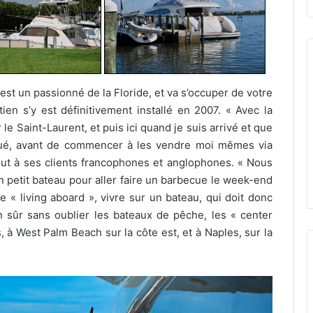
st un passionné de la Floride, et va s’occuper de votre
ien s’y est définitivement installé en 2007. « Avec la
 le Saint-Laurent, et puis ici quand je suis arrivé et que
tinué, avant de commencer à les vendre moi mêmes via
tout à ses clients francophones et anglophones. « Nous
 petit bateau pour aller faire un barbecue le week-end
le « living aboard », vivre sur un bateau, qui doit donc
n sûr sans oublier les bateaux de pêche, les « center
à West Palm Beach sur la côte est, et à Naples, sur la