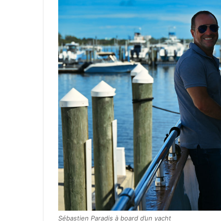
Sébastien Paradis à board d’un yacht