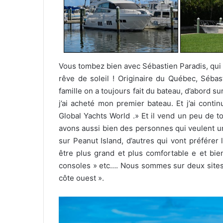
Vous tombez bien avec Sébastien Paradis, qui e
rêve de soleil ! Originaire du Québec, Sébast
famille on a toujours fait du bateau, d’abord sur
j’ai acheté mon premier bateau. Et j’ai con
Global Yachts World .» Et il vend un peu de 
avons aussi bien des personnes qui veulent un
sur Peanut Island, d’autres qui vont préférer 
être plus grand et plus comfortable e et bie
consoles » etc…. Nous sommes sur deux sites, 
côte ouest ».