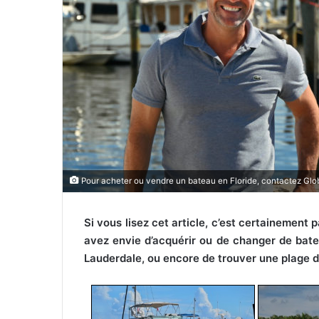
r
i
e
l
Pour acheter ou vendre un bateau en Floride, contactez Glo
Si vous lisez cet article, c’est certainement
avez envie d’acquérir ou de changer de bateau
Lauderdale, ou encore de trouver une plage dé