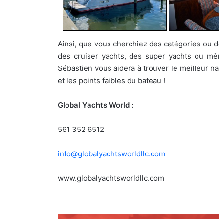
Ainsi, que vous cherchiez des catégories ou 
des cruiser yachts, des super yachts ou même
Sébastien vous aidera à trouver le meilleur na
et les points faibles du bateau !
Global Yachts World :
561 352 6512
info@globalyachtsworldllc.com
www.globalyachtsworldllc.com