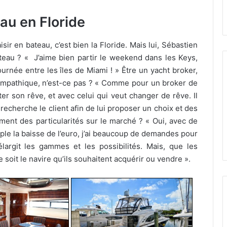
au en Floride
isir en bateau, c’est bien la Floride. Mais lui, Sébastien
ateau ? « J’aime bien partir le weekend dans les Keys,
rnée entre les îles de Miami ! » Être un yacht broker,
sympathique, n’est-ce pas ? « Comme pour un broker de
ter son rêve, et avec celui qui veut changer de rêve. Il
echerche le client afin de lui proposer un choix et des
oment des particularités sur le marché ? « Oui, avec de
le la baisse de l’euro, j’ai beaucoup de demandes pour
argit les gammes et les possibilités. Mais, que les
 soit le navire qu’ils souhaitent acquérir ou vendre ».