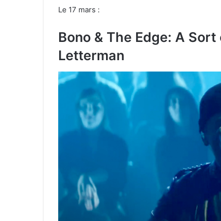
Le 17 mars :
Bono & The Edge: A Sort
Letterman