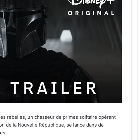
ces rebelles, un chasseur de primes solitaire opérant
ion de la Nouvelle République, se lance dans de
es.