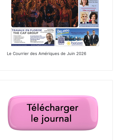
Le Courrier des Amériques de Juin 2026