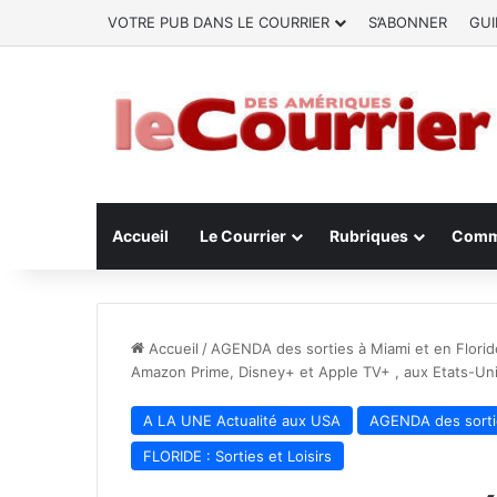
VOTRE PUB DANS LE COURRIER
S’ABONNER
GUI
Accueil
Le Courrier
Rubriques
Comm
Accueil
/
AGENDA des sorties à Miami et en Florid
Amazon Prime, Disney+ et Apple TV+ , aux Etats-Un
A LA UNE Actualité aux USA
AGENDA des sortie
FLORIDE : Sorties et Loisirs