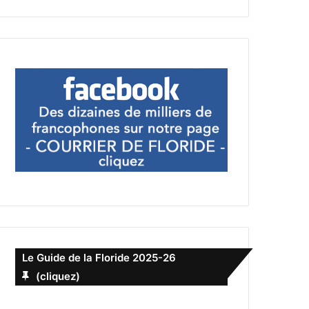
Le Guide de la Floride 2025-26
(cliquez)