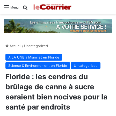
Rechercher
Menu
Accueil
/
Uncategorized
A LA UNE à Miami et en Floride
Science & Environnement en Floride
Uncategorized
Floride : les cendres du
brûlage de canne à sucre
seraient bien nocives pour la
santé par endroits