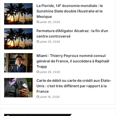
La Floride, 14ᵉ économie mondiale : le
Sunshine State double l’Australie et le
Mexique
juillet 30, 2026
Fermeture d’Alligator Alcatraz : la fin d’un
centre controversé
juillet 29, 2026
Miami : Thierry Peyroux nommé consul
général de France, il succèdera à Raphaël
Trapp
juillet 29, 2026
Carte de débit ou carte de crédit aux États-
Unis : c’est très différent par rapport à la
France
juillet 16, 2026