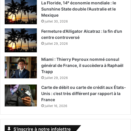
La Floride, 14ᵉ économie mondiale : le
Sunshine State double l’Australie et le
Mexique
juillet 30, 2026
Fermeture d’Alligator Alcatraz : la fin d’un
centre controversé
juillet 29, 2026
Miami : Thierry Peyroux nommé consul
général de France, il succèdera à Raphaël
Trapp
juillet 29, 2026
Carte de débit ou carte de crédit aux États-
Unis : c’est très différent par rapport à la
France
juillet 16, 2026
S’inscrire à notre infolettre