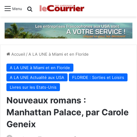
Rechercher
Menu
Accueil
/
A LA UNE à Miami et en Floride
A LA UNE à Miami et en Floride
A LA UNE Actualité aux USA
FLORIDE : Sorties et Loisirs
Livres sur les Etats-Unis
Nouveaux romans :
Manhattan Palace, par Carole
Geneix