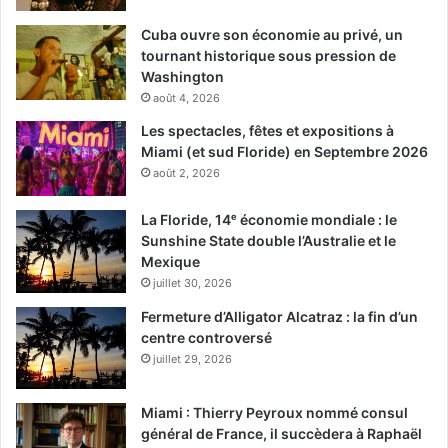
Cuba ouvre son économie au privé, un
tournant historique sous pression de
Washington
août 4, 2026
Les spectacles, fêtes et expositions à
Miami (et sud Floride) en Septembre 2026
août 2, 2026
La Floride, 14ᵉ économie mondiale : le
Sunshine State double l’Australie et le
Mexique
juillet 30, 2026
Fermeture d’Alligator Alcatraz : la fin d’un
centre controversé
juillet 29, 2026
Miami : Thierry Peyroux nommé consul
général de France, il succèdera à Raphaël