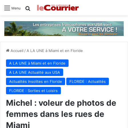
Rechercher
Menu
Accueil
/
A LA UNE à Miami et en Floride
A LA UNE à Miami et en Floride
A LA UNE Actualité aux USA
Actualités Insolites en Floride
FLORIDE : Actualités
FLORIDE : Sorties et Loisirs
Michel : voleur de photos de
femmes dans les rues de
Miami