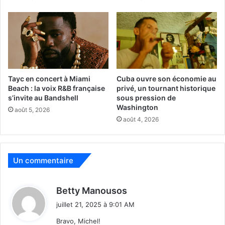
Tayc en concert à Miami
Cuba ouvre son économie au
Beach : la voix R&B française
privé, un tournant historique
s’invite au Bandshell
sous pression de
Washington
août 5, 2026
août 4, 2026
Crédit photo : Michel Boussuge
Jusqu’à maintenant, Michel détruisait toutes les photos
prises, sauf les rares qu’il va poster sur Instagram. Pour
Un commentaire
certains clichés, il va les mettre sous verre et les coller
sur des murs de Wynwood, quartier de Miami où le
d
Betty Manousos
« street art » est omniprésent. «
Elles sont assez
i
juillet 21, 2025 à 9:01 AM
rapidement volées, donc c’est signe que ça plaît !
» Ainsi,
t
le voleur est volé !
Bravo, Michel!