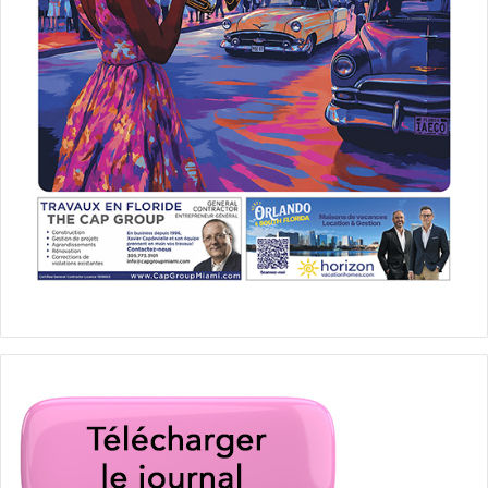
www.miami-accueil.org
PUBLICITE :