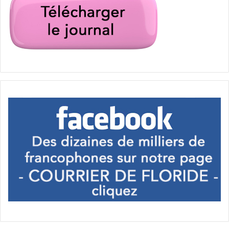
souvent que je leur donne une critique positive,
intelligente. Sur le sujet. On termine avec un petit happy
hour, car le côté social est très important à Miami Accueil.
»
Crédit photo : Michel Boussuge
Et, s’il devait conseiller un premier prix d’appareil photo