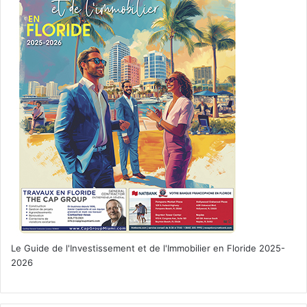
Plombier et dégâts des eaux dans le comté de Broward en Floride
: Dave21
articles de médias sur les réseaux sociaux
facebook
google
loi C-18
Loi sur les nouvelles en ligne
Le Guide de l'Investissement et de l'Immobilier en Floride 2025-
2026