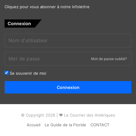
Cliquez pour vous abonner à notre infolettre
Connexion
Mot de passe oublié?
Se souvenir de moi
Alternative:
Connexion
© Copyright 2026 | ❤ Le Courrier des Amériques
Accueil
Le Guide de la Floride
CONTACT