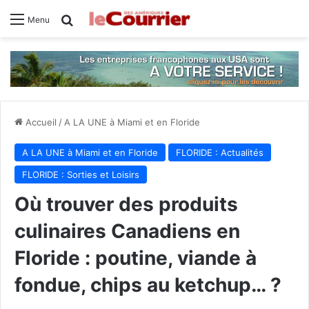
Rechercher
Menu
Accueil
/
A LA UNE à Miami et en Floride
A LA UNE à Miami et en Floride
FLORIDE : Actualités
FLORIDE : Sorties et Loisirs
Où trouver des produits
culinaires Canadiens en
Floride : poutine, viande à
fondue, chips au ketchup… ?