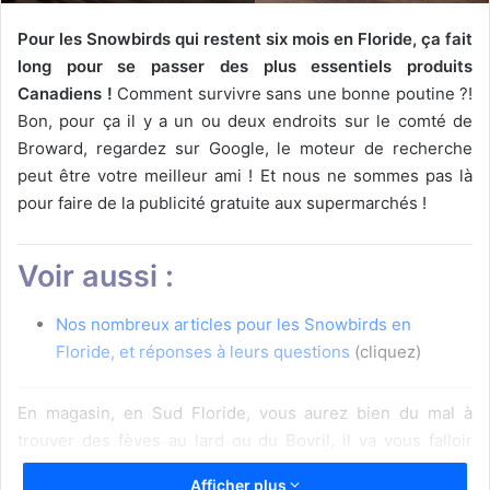
Pour les Snowbirds qui restent six mois en Floride, ça fait
long pour se passer des plus essentiels produits
Canadiens !
Comment survivre sans une bonne poutine ?!
Bon, pour ça il y a un ou deux endroits sur le comté de
Broward, regardez sur Google, le moteur de recherche
peut être votre meilleur ami ! Et nous ne sommes pas là
pour faire de la publicité gratuite aux supermarchés !
Voir aussi :
Nos nombreux articles pour les Snowbirds en
Floride, et réponses à leurs questions
(cliquez)
En magasin, en Sud Floride, vous aurez bien du mal à
trouver des fèves au lard ou du Bovril, il va vous falloir
certainement attendre de rentrer ! La sauce au poivre, la
Afficher plus