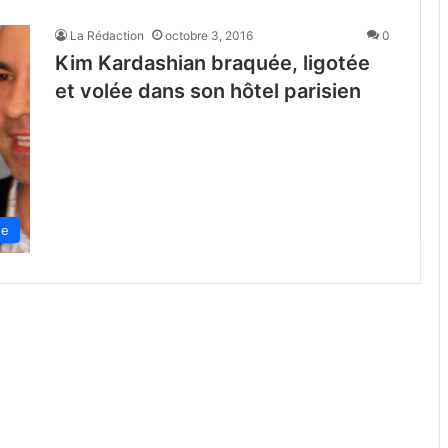
La Rédaction
octobre 3, 2016
0
Kim Kardashian braquée, ligotée
et volée dans son hôtel parisien
de