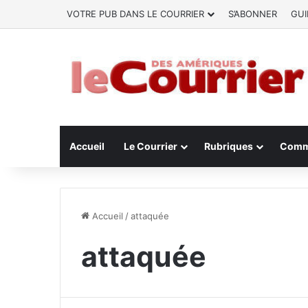
VOTRE PUB DANS LE COURRIER
S’ABONNER
GUI
Accueil
Le Courrier
Rubriques
Comm
Accueil
/
attaquée
attaquée