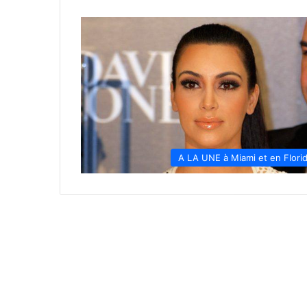
A LA UNE à Miami et en Flori