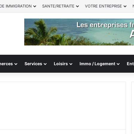
DE IMMIGRATION
SANTE/RETRAITE
VOTRE ENTREPRISE
erces
Services
Loisirs
Immo / Logement
Ent