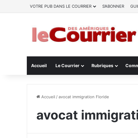
VOTRE PUB DANS LE COURRIER
S’ABONNER
GUI
Accueil
Le Courrier
Rubriques
Comm
Accueil
/
avocat immigration Floride
avocat immigrati