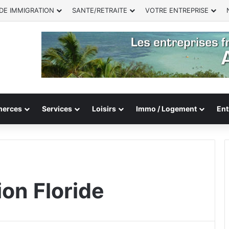
DE IMMIGRATION
SANTE/RETRAITE
VOTRE ENTREPRISE
erces
Services
Loisirs
Immo / Logement
Ent
on Floride