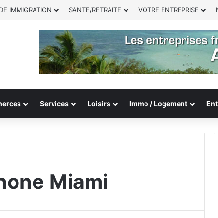
DE IMMIGRATION
SANTE/RETRAITE
VOTRE ENTREPRISE
erces
Services
Loisirs
Immo / Logement
Ent
phone Miami