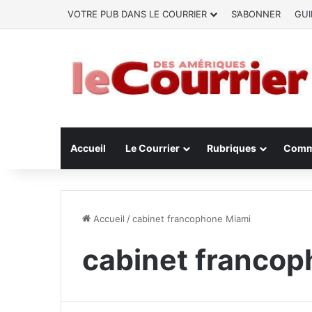
VOTRE PUB DANS LE COURRIER
S’ABONNER
GUI
Accueil
Le Courrier
Rubriques
Comm
Accueil
/
cabinet francophone Miami
cabinet franco