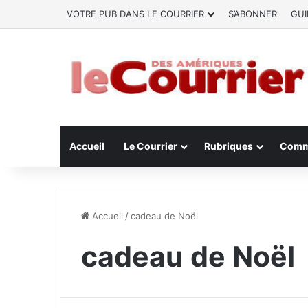
VOTRE PUB DANS LE COURRIER
S’ABONNER
GUI
Accueil
Le Courrier
Rubriques
Comm
Accueil
/
cadeau de Noël
cadeau de Noël