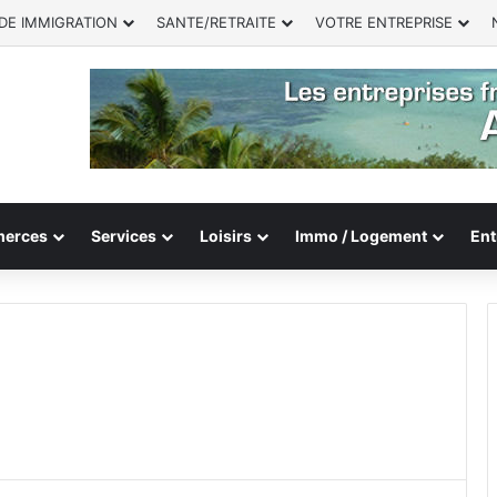
DE IMMIGRATION
SANTE/RETRAITE
VOTRE ENTREPRISE
erces
Services
Loisirs
Immo / Logement
Ent