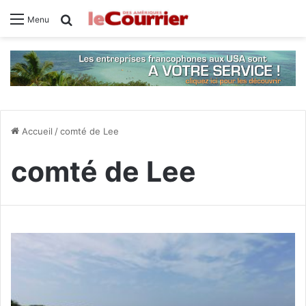
Rechercher
Menu
Accueil
/
comté de Lee
comté de Lee