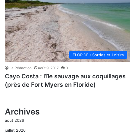
FLORIDE : Sorties et Loisirs
La Rédaction
août 9, 2017
0
Cayo Costa : l’île sauvage aux coquillages
(près de Fort Myers en Floride)
Archives
août 2026
juillet 2026