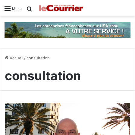
Rechercher
Menu
Accueil
/
consultation
consultation