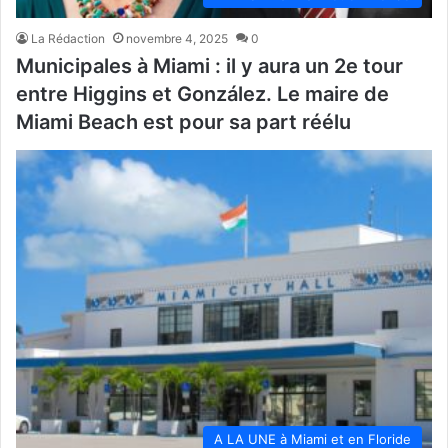
La Rédaction
novembre 4, 2025
0
Municipales à Miami : il y aura un 2e tour
entre Higgins et González. Le maire de
Miami Beach est pour sa part réélu
A LA UNE à Miami et en Floride