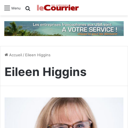
Rechercher
Menu
Accueil
/
Eileen Higgins
Eileen Higgins