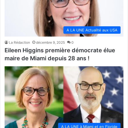
A LA UNE Actualité aux USA
La Rédaction
décembre 9, 2025
0
Eileen Higgins première démocrate élue
maire de Miami depuis 28 ans !
A LA UNE à Miami et en Floride