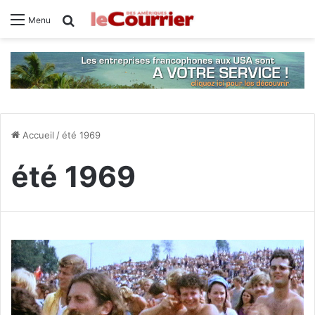
Rechercher
Menu
Accueil
/
été 1969
été 1969