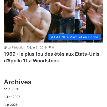
A LA UNE à Miami et en Floride
La Rédaction
juin 21, 2019
0
1969 : le plus fou des étés aux Etats-Unis,
d’Apollo 11 à Woodstock
Archives
août 2026
juillet 2026
juin 2026