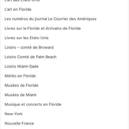
L'art en Floride
Les numéros du journal Le Courrier des Amériques
Livres sur la Floride et écrivains de Floride
Livres sur les Etats-Unis
Loisirs – comté de Broward
Loisirs Comté de Palm Beach
Loisirs Miami-Dade
Météo en Floride
Musées de Floride
Musées de Miami
Musique et concerts en Floride
New-York
Nouvelle France