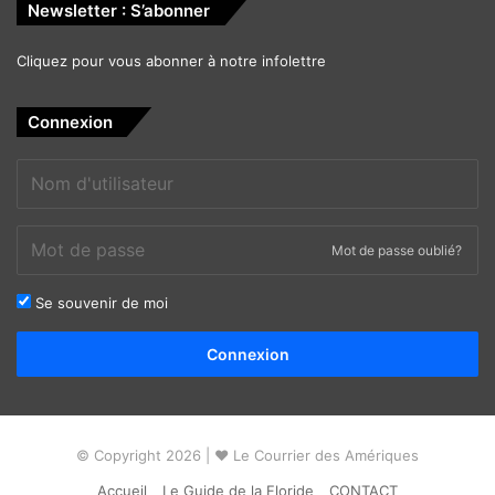
Newsletter : S’abonner
Cliquez pour vous abonner à notre infolettre
Connexion
Mot de passe oublié?
Se souvenir de moi
Alternative:
Connexion
© Copyright 2026 | ❤ Le Courrier des Amériques
Accueil
Le Guide de la Floride
CONTACT