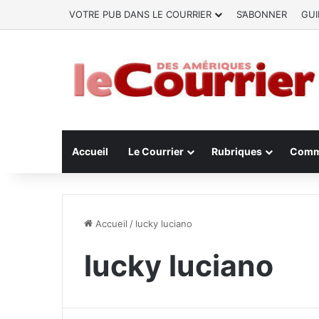
VOTRE PUB DANS LE COURRIER
S’ABONNER
GUI
Accueil
Le Courrier
Rubriques
Comm
Accueil
/
lucky luciano
lucky luciano