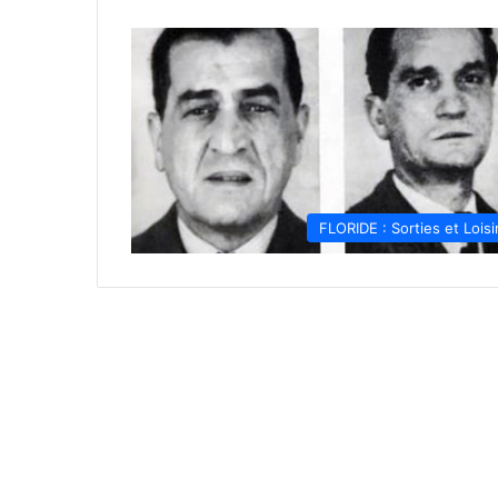
FLORIDE : Sorties et Loisi