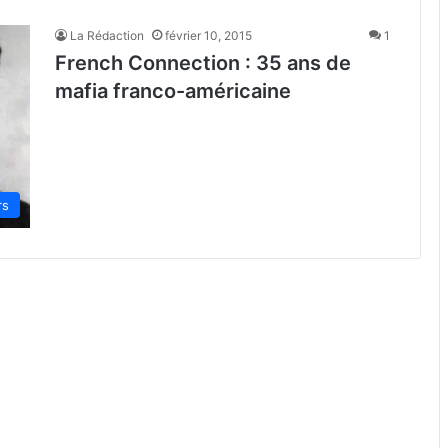
La Rédaction
février 10, 2015
1
French Connection : 35 ans de
mafia franco-américaine
rs