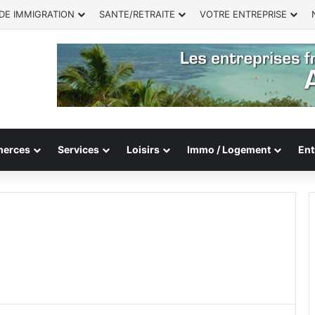
DE IMMIGRATION
SANTE/RETRAITE
VOTRE ENTREPRISE
erces
Services
Loisirs
Immo / Logement
Ent