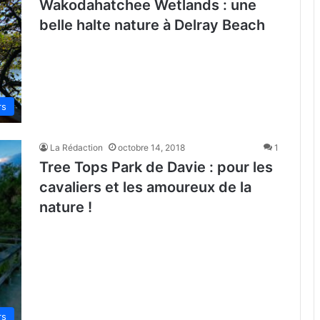
Wakodahatchee Wetlands : une
belle halte nature à Delray Beach
rs
La Rédaction
octobre 14, 2018
1
Tree Tops Park de Davie : pour les
cavaliers et les amoureux de la
nature !
rs