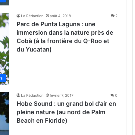
La Rédaction
août 4, 2018
2
Parc de Punta Laguna : une
immersion dans la nature près de
Cobà (à la frontière du Q-Roo et
du Yucatan)
rs
La Rédaction
février 7, 2017
0
Hobe Sound : un grand bol d’air en
pleine nature (au nord de Palm
Beach en Floride)