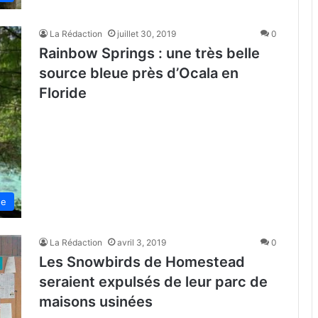
La Rédaction
juillet 30, 2019
0
Rainbow Springs : une très belle
source bleue près d’Ocala en
Floride
de
La Rédaction
avril 3, 2019
0
Les Snowbirds de Homestead
seraient expulsés de leur parc de
maisons usinées