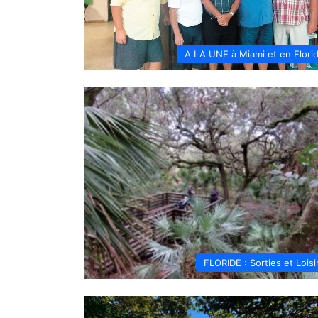
A LA UNE à Miami et en Flori
FLORIDE : Sorties et Loisi