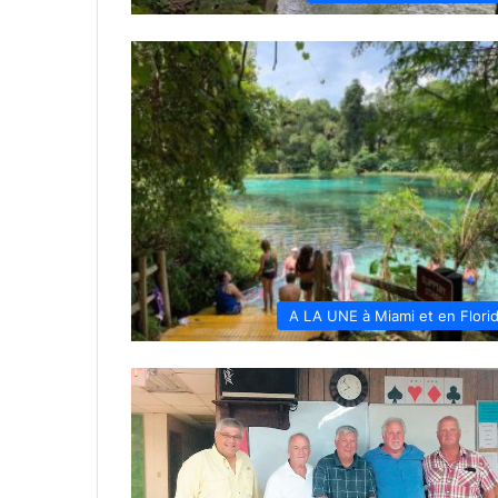
A LA UNE à Miami et en Flori