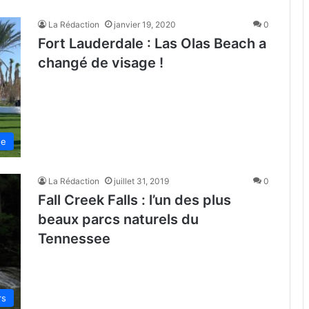
La Rédaction
janvier 19, 2020
0
Fort Lauderdale : Las Olas Beach a
changé de visage !
de
La Rédaction
juillet 31, 2019
0
Fall Creek Falls : l’un des plus
beaux parcs naturels du
Tennessee
rs