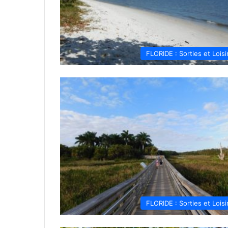
FLORIDE : Sorties et Loisi
FLORIDE : Sorties et Loisi