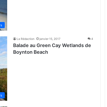
rs
La Rédaction
janvier 15, 2017
4
Balade au Green Cay Wetlands de
Boynton Beach
rs