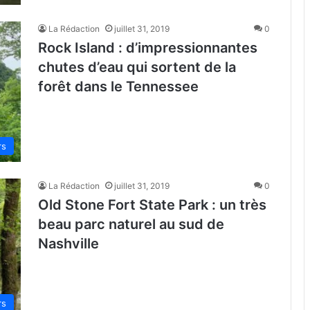
La Rédaction
juillet 31, 2019
0
Rock Island : d’impressionnantes
chutes d’eau qui sortent de la
forêt dans le Tennessee
rs
La Rédaction
juillet 31, 2019
0
Old Stone Fort State Park : un très
beau parc naturel au sud de
Nashville
rs