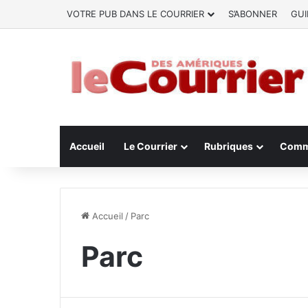
VOTRE PUB DANS LE COURRIER
S’ABONNER
GUI
Accueil
Le Courrier
Rubriques
Comm
Accueil
/
Parc
Parc