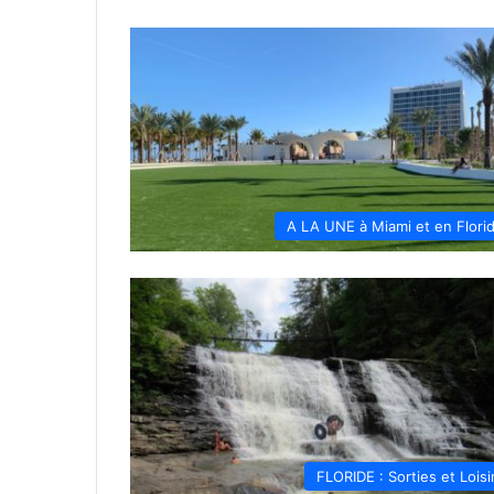
A LA UNE à Miami et en Flori
FLORIDE : Sorties et Loisi