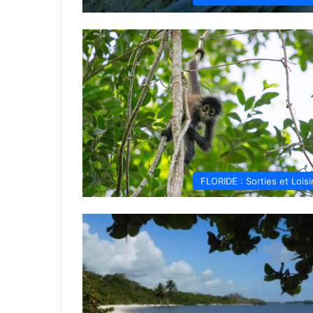
FLORIDE : Sorties et Loisi