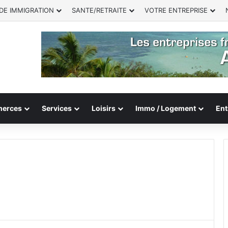
DE IMMIGRATION
SANTE/RETRAITE
VOTRE ENTREPRISE
erces
Services
Loisirs
Immo / Logement
Ent