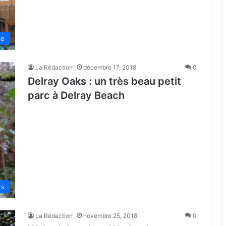
de
La Rédaction
décembre 17, 2018
0
Delray Oaks : un très beau petit
parc à Delray Beach
rs
La Rédaction
novembre 25, 2018
0