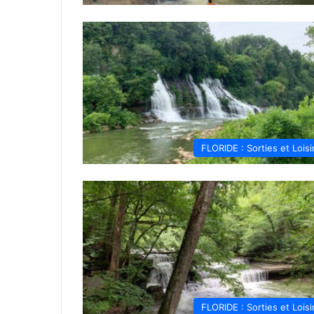
FLORIDE : Sorties et Loisi
FLORIDE : Sorties et Loisi