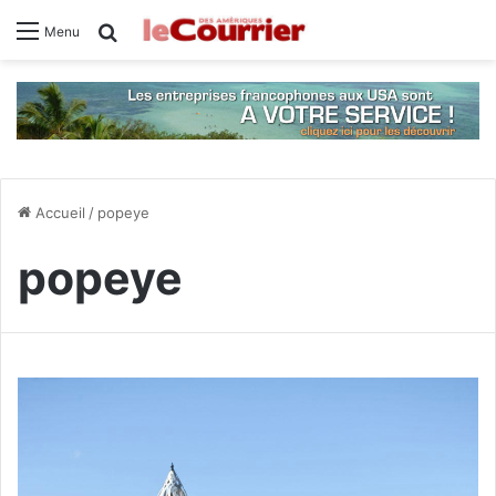
Rechercher
Menu
Accueil
/
popeye
popeye