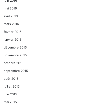
juin 2016
mai 2016
avril 2016
mars 2016
février 2016
janvier 2016
décembre 2015
novembre 2015
octobre 2015
septembre 2015
août 2015
juillet 2015
juin 2015
mai 2015