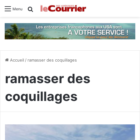
Rechercher
Menu
Accueil
/
ramasser des coquillages
ramasser des
coquillages