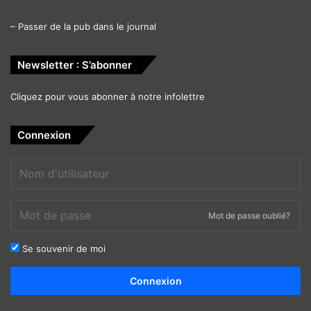
–
Passer de la pub dans le journal
Newsletter : S’abonner
Cliquez pour vous abonner à notre infolettre
Connexion
Mot de passe oublié?
Se souvenir de moi
Alternative:
Connexion