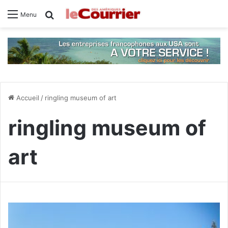
Rechercher
Menu
Accueil
/
ringling museum of art
ringling museum of
art