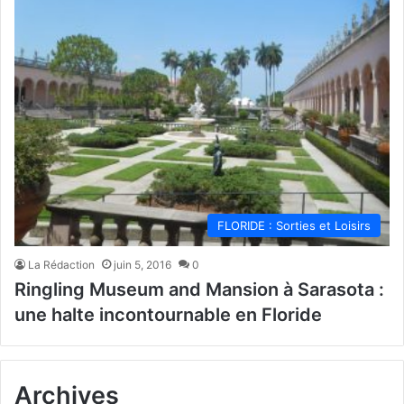
FLORIDE : Sorties et Loisirs
La Rédaction
juin 5, 2016
0
Ringling Museum and Mansion à Sarasota :
une halte incontournable en Floride
Archives