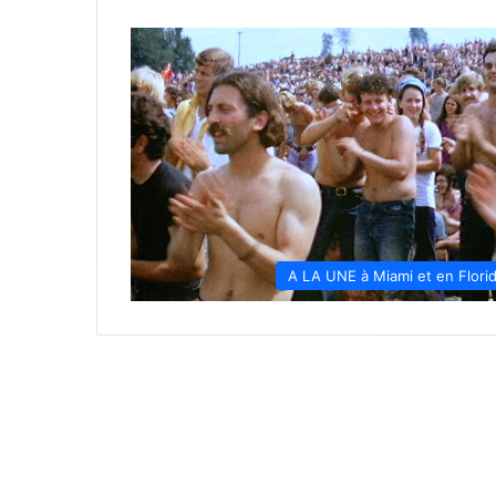
A LA UNE à Miami et en Flori