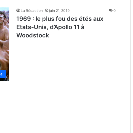
La Rédaction
juin 21, 2019
0
1969 : le plus fou des étés aux
Etats-Unis, d’Apollo 11 à
Woodstock
de