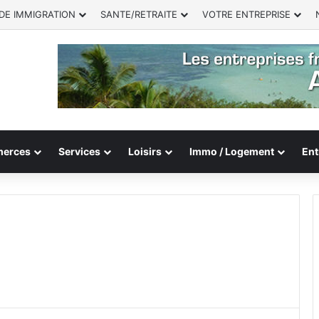
DE IMMIGRATION
SANTE/RETRAITE
VOTRE ENTREPRISE
erces
Services
Loisirs
Immo / Logement
Ent