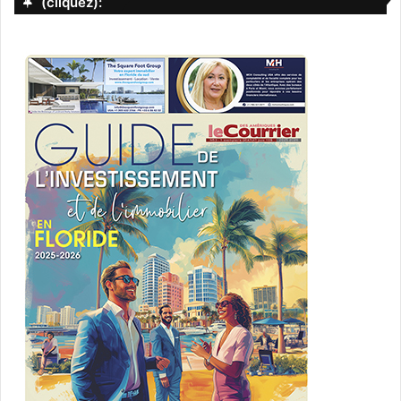
(cliquez):