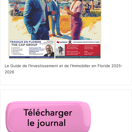
Floride
Fort caroline
français en Floride
Jean-Paul Guis
Pedro Menéndez de Avilés
Le Guide de l'Investissement et de l'Immobilier en Floride 2025-
roman historique
St Augustine
2026
Terre d'Espérance