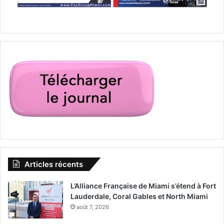
Articles récents
L’Alliance Française de Miami s’étend à Fort
Lauderdale, Coral Gables et North Miami
août 7, 2026