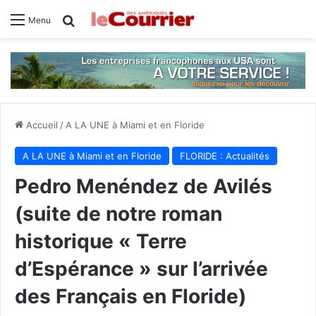
Rechercher
Menu
Accueil
/
A LA UNE à Miami et en Floride
A LA UNE à Miami et en Floride
FLORIDE : Actualités
Pedro Menéndez de Avilés
(suite de notre roman
historique « Terre
d’Espérance » sur l’arrivée
des Français en Floride)