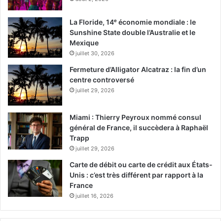
La Floride, 14ᵉ économie mondiale : le
Sunshine State double l’Australie et le
Mexique
juillet 30, 2026
Fermeture d’Alligator Alcatraz : la fin d’un
centre controversé
juillet 29, 2026
Miami : Thierry Peyroux nommé consul
général de France, il succèdera à Raphaël
Trapp
juillet 29, 2026
Carte de débit ou carte de crédit aux États-
Unis : c’est très différent par rapport à la
France
juillet 16, 2026