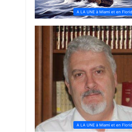
A LA UNE à Miami et en Flori
A LA UNE à Miami et en Flori