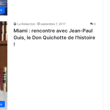
de
La Rédaction
septembre 7, 2017
0
Miami : rencontre avec Jean-Paul
Guis, le Don Quichotte de l’histoire
!
de