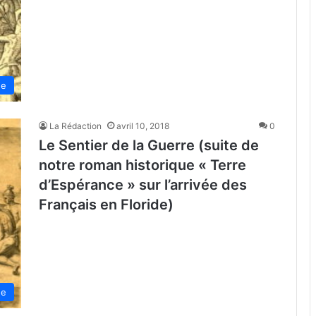
de
La Rédaction
avril 10, 2018
0
Le Sentier de la Guerre (suite de
notre roman historique « Terre
d’Espérance » sur l’arrivée des
Français en Floride)
de