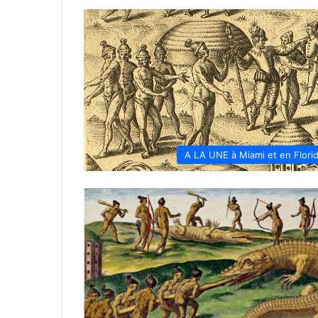
A LA UNE à Miami et en Flori