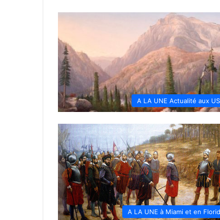
A LA UNE Actualité aux U
A LA UNE à Miami et en Flori