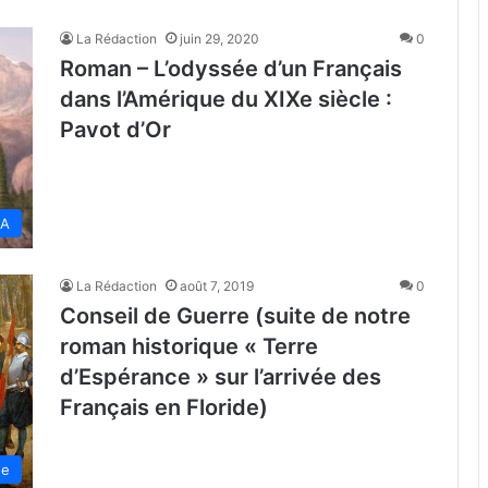
La Rédaction
juin 29, 2020
0
Roman – L’odyssée d’un Français
dans l’Amérique du XIXe siècle :
Pavot d’Or
SA
La Rédaction
août 7, 2019
0
Conseil de Guerre (suite de notre
roman historique « Terre
d’Espérance » sur l’arrivée des
Français en Floride)
de