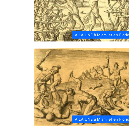
A LA UNE à Miami et en Flori
A LA UNE à Miami et en Flori