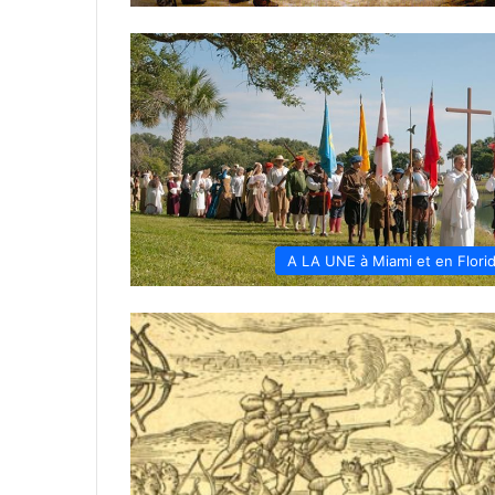
A LA UNE à Miami et en Flori