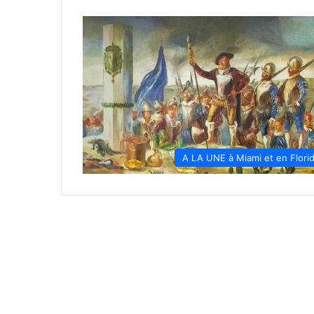
A LA UNE à Miami et en Flori