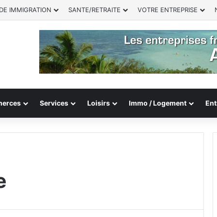
DE IMMIGRATION
SANTE/RETRAITE
VOTRE ENTREPRISE
erces
Services
Loisirs
Immo / Logement
Ent
e