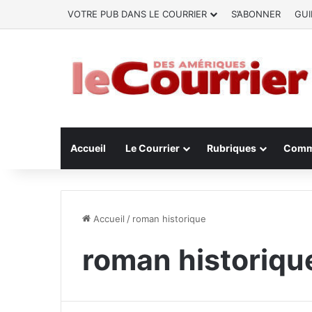
VOTRE PUB DANS LE COURRIER
S’ABONNER
GUI
Accueil
Le Courrier
Rubriques
Comm
Accueil
/
roman historique
roman historiqu