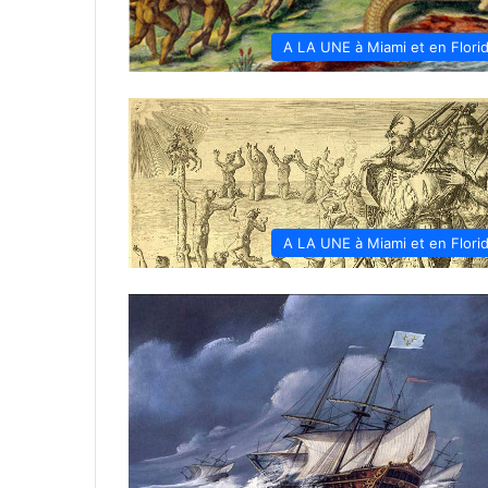
A LA UNE à Miami et en Flori
A LA UNE à Miami et en Flori