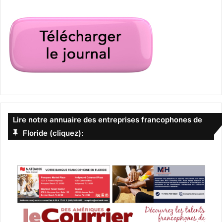
Bons conseils :
– Si vous prenez un billet sur une petite compagnie
aérienne et qu’elle fait faillite… vous ne serez
certainement pas remboursé… On a aussi pu voir des
témoignages de personnes qui avaient acheté un billet sur
internet et, mauvaise surprise, avaient instantanément
reçu un email leur disant que leur vol était annulé mais
Lire notre annuaire des entreprises francophones de
qu’ils pourront changer leur billet quand les vols auront
Floride (cliquez):
repris.
– Si vous prenez votre billet un mois à l’avance, il devrait
être moins cher. Mais les vols peuvent être décalés si les
vols commerciaux reprennent.
PUBLICITE :