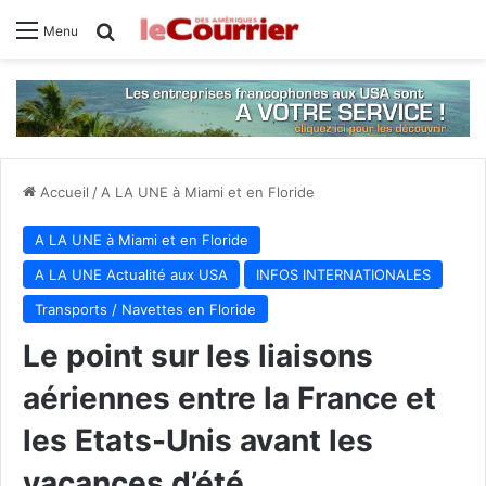
Rechercher
Menu
Accueil
/
A LA UNE à Miami et en Floride
A LA UNE à Miami et en Floride
A LA UNE Actualité aux USA
INFOS INTERNATIONALES
Transports / Navettes en Floride
Le point sur les liaisons
aériennes entre la France et
les Etats-Unis avant les
vacances d’été