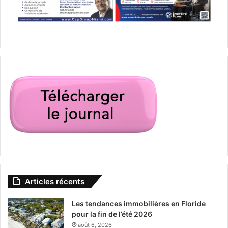
Articles récents
Les tendances immobilières en Floride
pour la fin de l’été 2026
Air France
avions
août 6, 2026