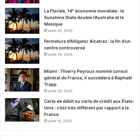
La Floride, 14ᵉ économie mondiale : le
Sunshine State double l’Australie et le
Mexique
juillet 30, 2026
Fermeture d’Alligator Alcatraz : la fin d’un
centre controversé
juillet 29, 2026
Miami : Thierry Peyroux nommé consul
général de France, il succèdera à Raphaël
Trapp
juillet 29, 2026
Carte de débit ou carte de crédit aux États-
Unis : c’est très différent par rapport à la
France
juillet 16, 2026