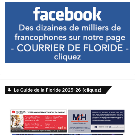
Le Guide de la Floride 2025-26 (cliquez)
Ella Romand
Fête de la musique
Floride
Make Music Miami
Miami