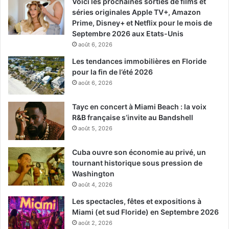
Voici les prochaines sorties de films et
séries originales Apple TV+, Amazon
Prime, Disney+ et Netflix pour le mois de
Septembre 2026 aux Etats-Unis
août 6, 2026
Les tendances immobilières en Floride
pour la fin de l’été 2026
août 6, 2026
Tayc en concert à Miami Beach : la voix
R&B française s’invite au Bandshell
août 5, 2026
Cuba ouvre son économie au privé, un
tournant historique sous pression de
Washington
août 4, 2026
Les spectacles, fêtes et expositions à
Miami (et sud Floride) en Septembre 2026
août 2, 2026