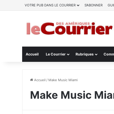
VOTRE PUB DANS LE COURRIER
S’ABONNER
GUI
Accueil
Le Courrier
Rubriques
Comm
Accueil
/
Make Music Miami
Make Music Mia