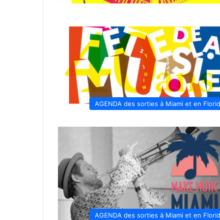
AGENDA des sorties à Miami et en Flori
AGENDA des sorties à Miami et en Flori