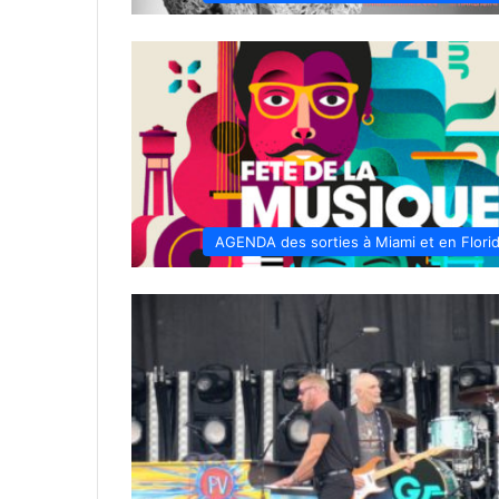
AGENDA des sorties à Miami et en Flori