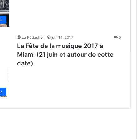
de
La Rédaction
juin 14, 2017
0
La Fête de la musique 2017 à
Miami (21 juin et autour de cette
date)
de