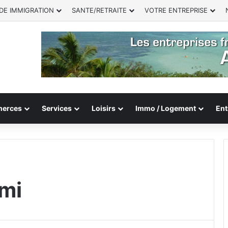
DE IMMIGRATION
SANTE/RETRAITE
VOTRE ENTREPRISE
erces
Services
Loisirs
Immo / Logement
Ent
mi