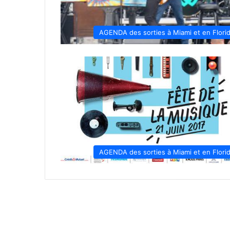
AGENDA des sorties à Miami et en Flori
AGENDA des sorties à Miami et en Flori