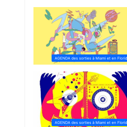
AGENDA des sorties à Miami et en Flori
AGENDA des sorties à Miami et en Flori