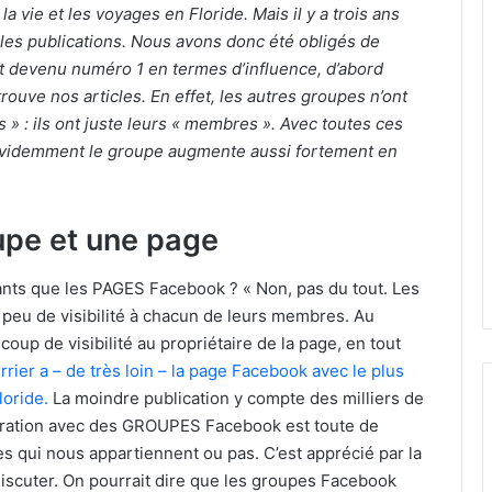
vie et les voyages en Floride. Mais il y a trois ans
les publications. Nous avons donc été obligés de
t devenu numéro 1 en termes d’influence, d’abord
trouve nos articles. En effet, les autres groupes n’ont
» : ils ont juste leurs « membres ». Avec toutes ces
n évidemment le groupe augmente aussi fortement en
upe et une page
ts que les PAGES Facebook ? « Non, pas du tout. Les
u de visibilité à chacun de leurs membres. Au
up de visibilité au propriétaire de la page, en tout
rier a – de très loin – la page Facebook avec le plus
oride.
La moindre publication y compte des milliers de
aboration avec des GROUPES Facebook est toute de
 qui nous appartiennent ou pas. C’est apprécié par la
scuter. On pourrait dire que les groupes Facebook