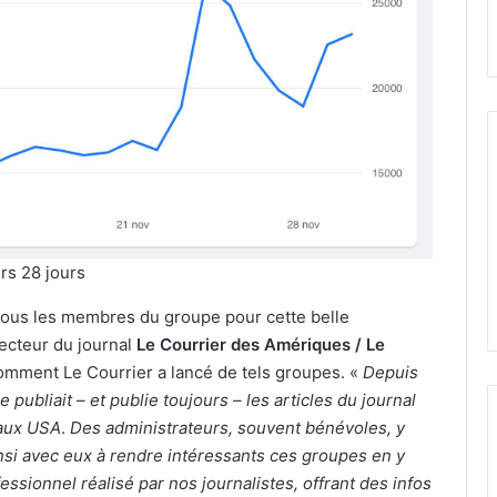
rs 28 jours
 tous les membres du groupe pour cette belle
recteur du journal
Le Courrier des Amériques / Le
omment Le Courrier a lancé de tels groupes. «
Depuis
publiait – et publie toujours – les articles du journal
 aux USA
.
Des administrateurs, souvent bénévoles, y
insi avec eux à rendre intéressants ces groupes en y
ofessionnel réalisé par nos journalistes, offrant des infos