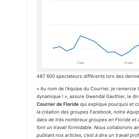
487 600 spectateurs différents lors des dernie
« Au nom de l’équipe du Courrier, je remercie
dynamique ! », assure Gwendal Gauthier, le di
Courrier de Floride
qui explique pourquoi et c
la création des groupes Facebook, notre équipe 
dans de très nombreux groupes en Floride et
font un travail formidable. Nous collaborons a
publiant nos articles, c’est à dire un travail pr