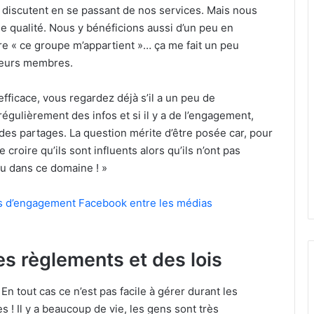
s discutent en se passant de nos services. Mais nous
de qualité. Nous y bénéficions aussi d’un peu en
ire « ce groupe m’appartient »… ça me fait un peu
 leurs membres.
fficace, vous regardez déjà s’il a un peu de
régulièrement des infos et si il y a de l’engagement,
 des partages. La question mérite d’être posée car, pour
croire qu’ils sont influents alors qu’ils n’ont pas
u dans ce domaine ! »
ifs d’engagement Facebook entre les médias
s règlements et des lois
! En tout cas ce n’est pas facile à gérer durant les
 ! Il y a beaucoup de vie, les gens sont très