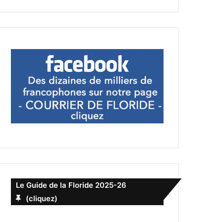
Le Guide de la Floride 2025-26
(cliquez)