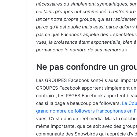
nécessaires ou simplement sympathiques, sur la 
certains groupes ont commencé à restreindre 
lancer notre propre groupe, qui est rapidemen
parce qu’il est public mais aussi parce qu’on y 
pas ce que Facebook appelle des « spectateurs 
vues, la croissance étant exponentielle, bie
permanence le nombre de ses membres.
«
Ne pas confondre un gro
Les GROUPES Facebook sont-ils aussi importan
GROUPES Facebook apportent simplement un pe
contraire, les PAGES Facebook apportent beauco
cas si la page a beaucoup de followers.
Le Cour
grand nombre de followers francophones en Fl
vues. C’est donc un réel média. Mais la coll
même importante, que ce soit avec des groupes
communauté des Snowbirds qui apprécie d’y di