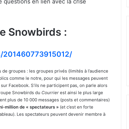
questions en lien avec la crise
e Snowbirds :
s/201460773915012/
s de groupes : les groupes privés (limités à l’audience
blics comme le notre, pour qui les messages peuvent
 sur Facebook. S’ils ne participent pas, on parle alors
groupe Snowbirds du
Courrier
est ainsi le plus large
ient plus de 10 000 messages (posts et commentaires)
i-million de « spectateurs »
(et c’est en forte
tableau). Les spectateurs peuvent devenir membre à