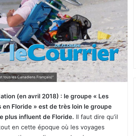
t tous les Canadiens Français)"
ation (en avril 2018) : le groupe « Les
n Floride » est de très loin le groupe
 plus influent de Floride.
Il faut dire qu’il
rtout en cette époque où les voyages