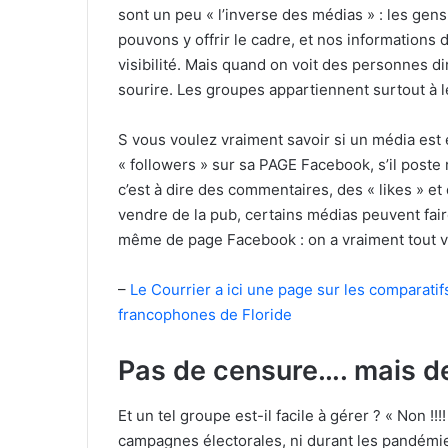
sont un peu « l’inverse des médias » : les gen
pouvons y offrir le cadre, et nos informations 
visibilité. Mais quand on voit des personnes d
sourire. Les groupes appartiennent surtout à
S vous voulez vraiment savoir si un média est e
« followers » sur sa PAGE Facebook, s’il poste 
c’est à dire des commentaires, des « likes » et
vendre de la pub, certains médias peuvent faire 
même de page Facebook : on a vraiment tout v
–
Le Courrier a ici une page sur les comparat
francophones de Floride
Pas de censure…. mais de
Et un tel groupe est-il facile à gérer ? « Non !!!
campagnes électorales, ni durant les pandémies