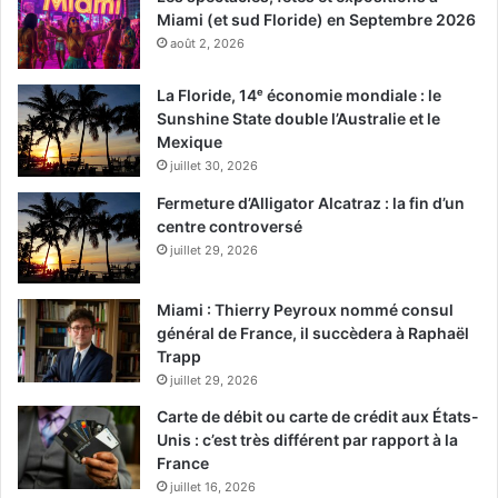
Miami (et sud Floride) en Septembre 2026
août 2, 2026
La Floride, 14ᵉ économie mondiale : le
Sunshine State double l’Australie et le
Mexique
juillet 30, 2026
Fermeture d’Alligator Alcatraz : la fin d’un
centre controversé
juillet 29, 2026
Miami : Thierry Peyroux nommé consul
général de France, il succèdera à Raphaël
Trapp
juillet 29, 2026
Carte de débit ou carte de crédit aux États-
Unis : c’est très différent par rapport à la
France
juillet 16, 2026