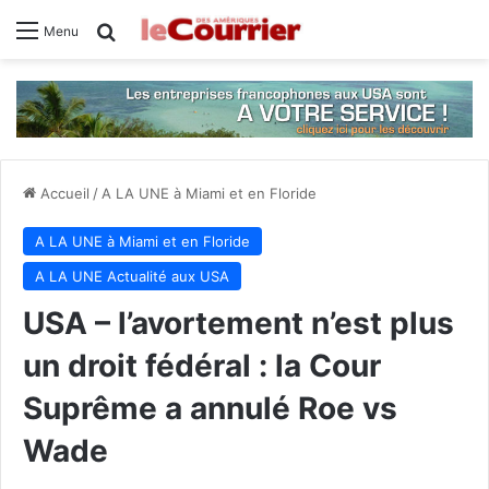
Rechercher
Menu
Accueil
/
A LA UNE à Miami et en Floride
A LA UNE à Miami et en Floride
A LA UNE Actualité aux USA
USA – l’avortement n’est plus
un droit fédéral : la Cour
Suprême a annulé Roe vs
Wade