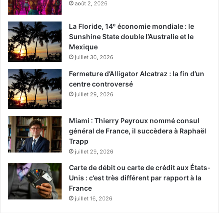
août 2, 2026
La Floride, 14ᵉ économie mondiale : le
Sunshine State double l’Australie et le
Mexique
juillet 30, 2026
Fermeture d’Alligator Alcatraz : la fin d’un
centre controversé
juillet 29, 2026
Miami : Thierry Peyroux nommé consul
général de France, il succèdera à Raphaël
Trapp
juillet 29, 2026
Carte de débit ou carte de crédit aux États-
Unis : c’est très différent par rapport à la
France
juillet 16, 2026