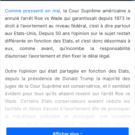
Comme pressenti en mai
, la Cour Suprême américaine a
annulé l’arrêt Roe vs Wade qui garantissait depuis 1973 le
droit à l’avortement au niveau fédéral, c’est à dire partout
aux Etats-Unis. Depuis 50 ans l’opinion sur le sujet restait
différente en fonction des Etats, et c’est donc désormais à
eux, comme avant, qu’incombe la responsabilité
d’autoriser l’avortement et d’en fixer le délai légal.
Outre l’opinion qui était partagée en fonction des Etats,
depuis la présidence de Donald Trump la majorité des
juges de la Cour Suprême est conservatrice, et il semblait
évident pour tous qu’ils allaient revenir sur l’arrêt Roe vs
Wade. Certains Etats conservateurs avaient réduits les
facilités et délais d’accès à l’avortement afin de provoquer
la mécanique judiciaire et provoquer une nouvelle
décision de la Cour Suprême. Certains Etats comme
l’Oklahoma (fin mai) avaient de facto interdit l’avortement
Afficher plus