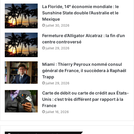
La Floride, 14ᵉ économie mondiale : le
Sunshine State double l’Australie et le
Mexique
juillet 30, 2026
Fermeture d’Alligator Alcatraz : la fin d’un
centre controversé
juillet 29, 2026
Miami : Thierry Peyroux nommé consul
général de France, il succèdera à Raphaël
Trapp
juillet 29, 2026
Carte de débit ou carte de crédit aux États-
Unis : c’est très différent par rapport à la
France
juillet 16, 2026