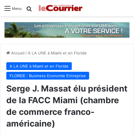
Rechercher
Menu
Accueil
/
A LA UNE à Miami et en Floride
A LA UNE à Miami et en Floride
FLORIDE : Business Economie Entreprise
Serge J. Massat élu président
de la FACC Miami (chambre
de commerce franco-
américaine)