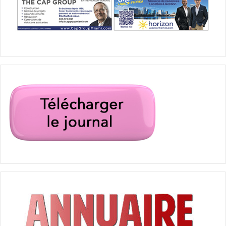
french american chamber of commerce
présidence
président
Serge J. Massat