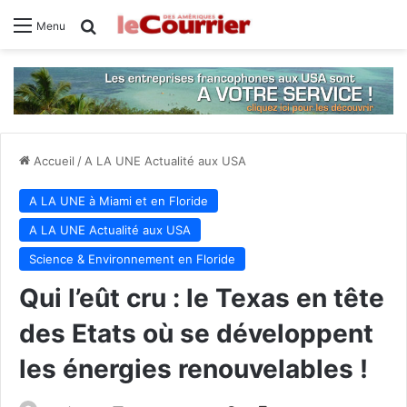
Rechercher
Menu
Accueil
/
A LA UNE Actualité aux USA
A LA UNE à Miami et en Floride
A LA UNE Actualité aux USA
Science & Environnement en Floride
Qui l’eût cru : le Texas en tête
des Etats où se développent
les énergies renouvelables !