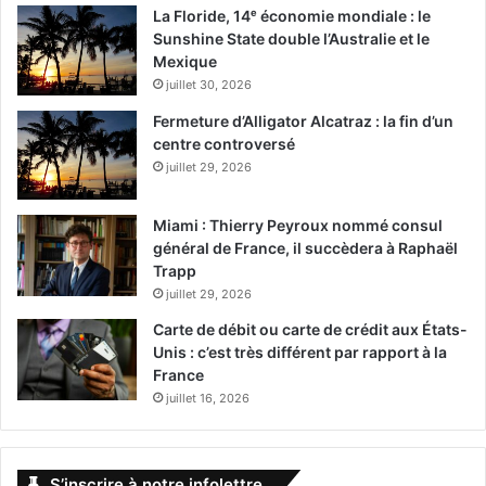
La Floride, 14ᵉ économie mondiale : le
Sunshine State double l’Australie et le
Mexique
juillet 30, 2026
Fermeture d’Alligator Alcatraz : la fin d’un
centre controversé
juillet 29, 2026
Miami : Thierry Peyroux nommé consul
général de France, il succèdera à Raphaël
Trapp
juillet 29, 2026
Carte de débit ou carte de crédit aux États-
Unis : c’est très différent par rapport à la
France
juillet 16, 2026
S’inscrire à notre infolettre