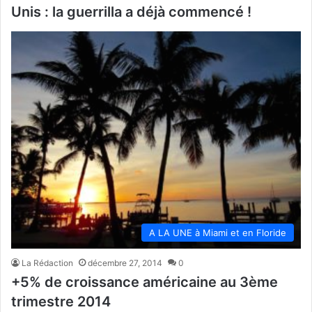
Unis : la guerrilla a déjà commencé !
A LA UNE à Miami et en Floride
La Rédaction
décembre 27, 2014
0
+5% de croissance américaine au 3ème
trimestre 2014