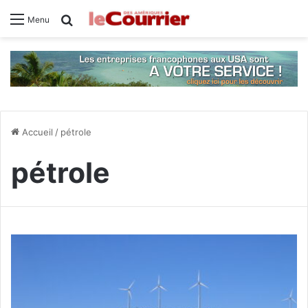
Rechercher
Menu
Accueil
/
pétrole
pétrole