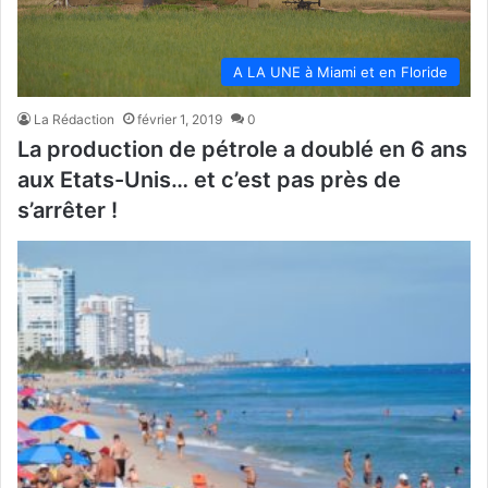
A LA UNE à Miami et en Floride
La Rédaction
février 1, 2019
0
La production de pétrole a doublé en 6 ans
aux Etats-Unis… et c’est pas près de
s’arrêter !