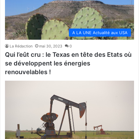
A LA UNE Actualité aux USA
La Rédaction
mai 30, 2023
0
Qui l’eût cru : le Texas en tête des Etats où
se développent les énergies
renouvelables !