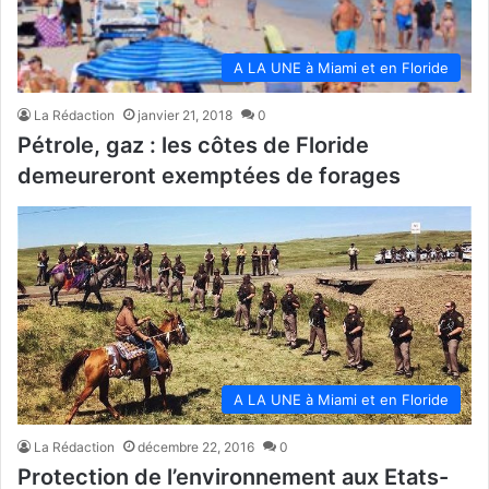
A LA UNE à Miami et en Floride
La Rédaction
janvier 21, 2018
0
Pétrole, gaz : les côtes de Floride
demeureront exemptées de forages
A LA UNE à Miami et en Floride
La Rédaction
décembre 22, 2016
0
Protection de l’environnement aux Etats-