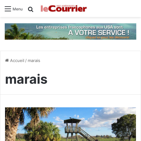
Rechercher
Menu
Accueil
/
marais
marais