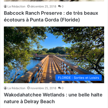
La Rédaction
décembre 25, 2018
0
Babcock Ranch Preserve : de très beaux
écotours à Punta Gorda (Floride)
FLORIDE : Sorties et Loisirs
La Rédaction
novembre 25, 2018
0
Wakodahatchee Wetlands : une belle halte
nature à Delray Beach