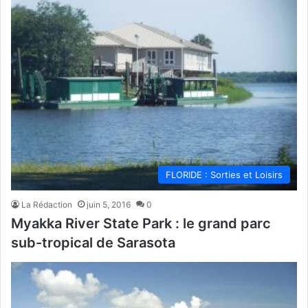
FLORIDE : Sorties et Loisirs
La Rédaction
juin 5, 2016
0
Myakka River State Park : le grand parc
sub-tropical de Sarasota