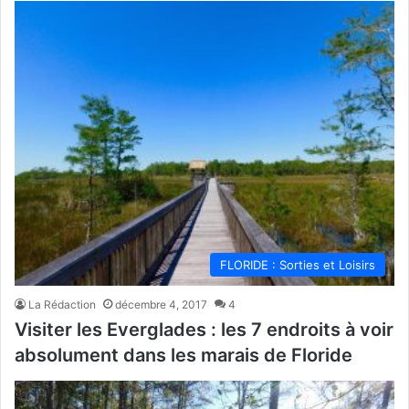
FLORIDE : Sorties et Loisirs
La Rédaction
décembre 4, 2017
4
Visiter les Everglades : les 7 endroits à voir
absolument dans les marais de Floride