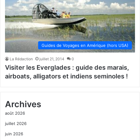
Guides de Voyages en Amérique (hors USA)
La Rédaction
juillet 21, 2014
0
Visiter les Everglades : guide des marais,
airboats, alligators et indiens seminoles !
Archives
août 2026
juillet 2026
juin 2026