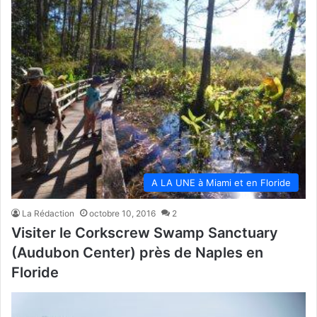
A LA UNE à Miami et en Floride
La Rédaction
octobre 10, 2016
2
Visiter le Corkscrew Swamp Sanctuary
(Audubon Center) près de Naples en
Floride