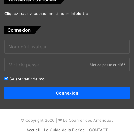
Cliquez pour vous abonner à notre infolettre
Connexion
Mot de passe oublié?
Se souvenir de moi
Alternative:
Connexion
© Copyright 2026 | ❤ Le Courrier des Amériques
Accueil
Le Guide de la Floride
CONTACT